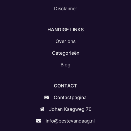
Disclaimer
HANDIGE LINKS
Over ons
Categorieën
Blog
CONTACT
Contactpagina
Johan Kaagweg 70
info@bestevandaag.nl