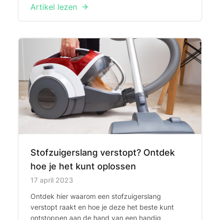
Artikel lezen
Stofzuigerslang verstopt? Ontdek
hoe je het kunt oplossen
Published on
17 april 2023
Ontdek hier waarom een stofzuigerslang
verstopt raakt en hoe je deze het beste kunt
ontstoppen aan de hand van een handig