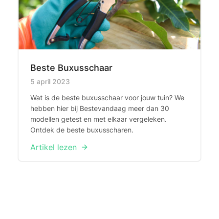
Beste Buxusschaar
Published on
5 april 2023
Wat is de beste buxusschaar voor jouw tuin? We
hebben hier bij Bestevandaag meer dan 30
modellen getest en met elkaar vergeleken.
Ontdek de beste buxusscharen.
Artikel lezen