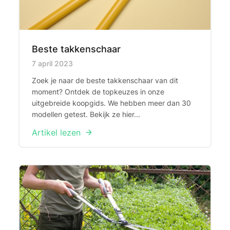
Beste takkenschaar
Published on
7 april 2023
Zoek je naar de beste takkenschaar van dit
moment? Ontdek de topkeuzes in onze
uitgebreide koopgids. We hebben meer dan 30
modellen getest. Bekijk ze hier...
Artikel lezen