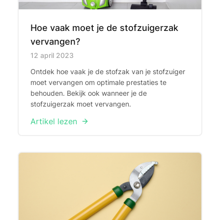
Hoe vaak moet je de stofzuigerzak
vervangen?
Published on
12 april 2023
Ontdek hoe vaak je de stofzak van je stofzuiger
moet vervangen om optimale prestaties te
behouden. Bekijk ook wanneer je de
stofzuigerzak moet vervangen.
Artikel lezen