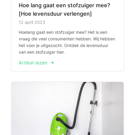
Hoe lang gaat een stofzuiger mee?
[Hoe levensduur verlengen]
Published on
12 april 2023
Hoelang gaat een stofzuiger mee? Het is een
vraag die veel consumenten hebben. Wij hebben
het voor je uitgezocht. Ontdek de levensduur
van een stofzuiger hier.
Artikel lezen