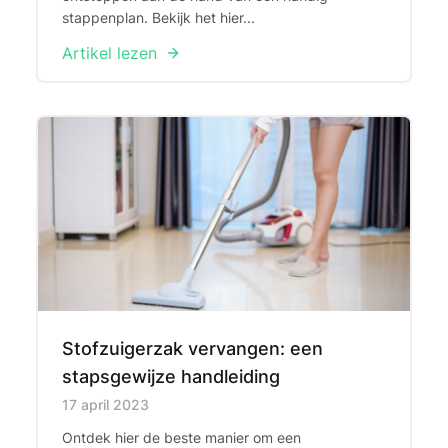
stappenplan. Bekijk het hier...
Artikel lezen
Stofzuigerzak vervangen: een
stapsgewijze handleiding
Published on
17 april 2023
Ontdek hier de beste manier om een