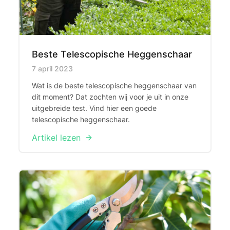
Beste Telescopische Heggenschaar
Published on
7 april 2023
Wat is de beste telescopische heggenschaar van
dit moment? Dat zochten wij voor je uit in onze
uitgebreide test. Vind hier een goede
telescopische heggenschaar.
Artikel lezen