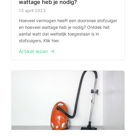
wattage heb je nodig?
Published on
13 april 2023
Hoeveel vermogen heeft een doorsnee stofzuiger
en hoeveel wattage heb je nodig? Ontdek het
aantal watt dat wettelijk toegestaan is in
stofzuigers. Klik hier.
Artikel lezen