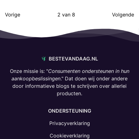
Vorige
2
van
8
Volgende
BESTEVANDAAG.NL
Onze missie is: "
Consumenten ondersteunen in hun
aankoopbeslissingen
." Dat doen wij onder andere
door informatieve blogs te schrijven over allerlei
producten.
ONDERSTEUNING
Privacyverklaring
Cookieverklaring