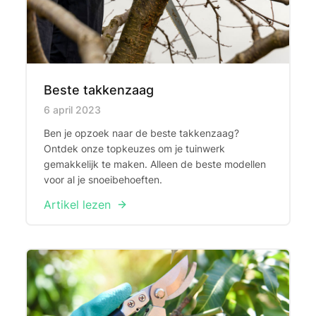
Beste takkenzaag
Published on
6 april 2023
Ben je opzoek naar de beste takkenzaag?
Ontdek onze topkeuzes om je tuinwerk
gemakkelijk te maken. Alleen de beste modellen
voor al je snoeibehoeften.
Artikel lezen