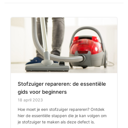
Stofzuiger repareren: de essentiële
gids voor beginners
Published on
18 april 2023
Hoe moet je een stofzuiger repareren? Ontdek
hier de essentiële stappen die je kan volgen om
je stofzuiger te maken als deze defect is.