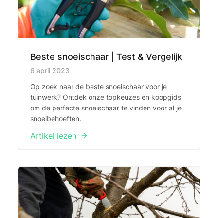
Beste snoeischaar | Test & Vergelijk
Published on
6 april 2023
Op zoek naar de beste snoeischaar voor je
tuinwerk? Ontdek onze topkeuzes en koopgids
om de perfecte snoeischaar te vinden voor al je
snoeibehoeften.
Artikel lezen