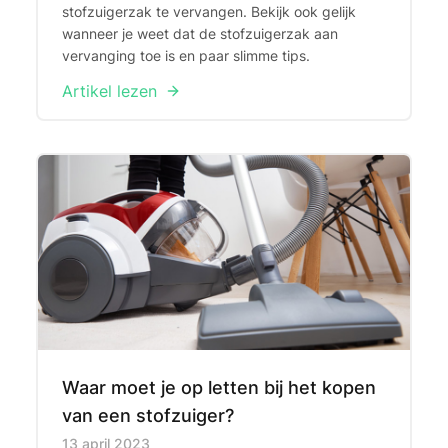
stofzuigerzak te vervangen. Bekijk ook gelijk
wanneer je weet dat de stofzuigerzak aan
vervanging toe is en paar slimme tips.
Artikel lezen
Waar moet je op letten bij het kopen
van een stofzuiger?
Published on
13 april 2023